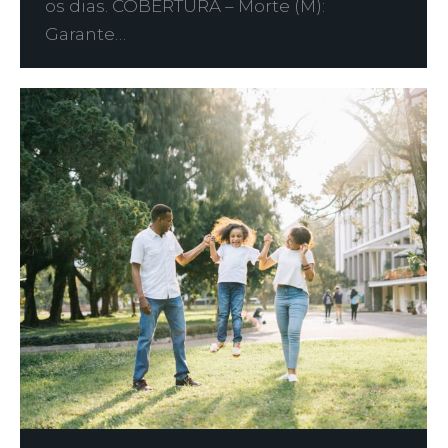
os dias.​ COBERTURA – Morte (M):
Garante…