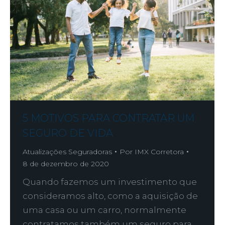
5 MOTIVOS PARA CONTRATAR UM
SEGURO DE VIDA
Atualizações Seguradoras
Por
IMX Corretora
8 de dezembro de 2020
Quando fazemos um investimento que
consideramos alto, como a aquisição de
uma casa ou um carro, normalmente
contratamos também um seguro para